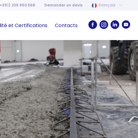
+351) 236 950 568
Demander un devis
Français
ité et Certifications
Contacts