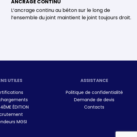
ANCRAGE CONTINU
L’ancrage continu au béton sur le long de
l’ensemble du joint maintient le joint toujours droit.
ENS UTILES
ASSISTANCE
rtifications
Politique de confidentialité
chargements
Demande de devis
 4ÈME ÉDITION
Contacts
crutement
ndeurs MGSI