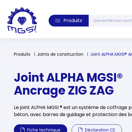
Produits
Produits
Joints de construction
Joint ALPHA MGSI® A
Joint ALPHA MGSI®
Ancrage ZIG ZAG
Le joint ALPHA MGSI ® est un système de coffrage p
béton, avec barres de guidage et protection des bo
Fiche technique
Déclaration CE