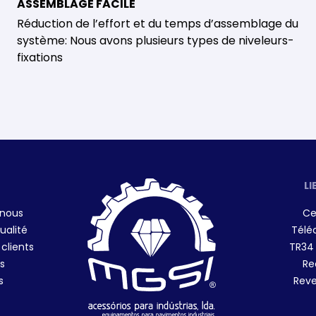
ASSEMBLAGE FACILE
Réduction de l’effort et du temps d’assemblage du
système: Nous avons plusieurs types de niveleurs-
fixations
LI
 nous
Ce
ualité
Télé
 clients
TR34
s
Re
s
Reve