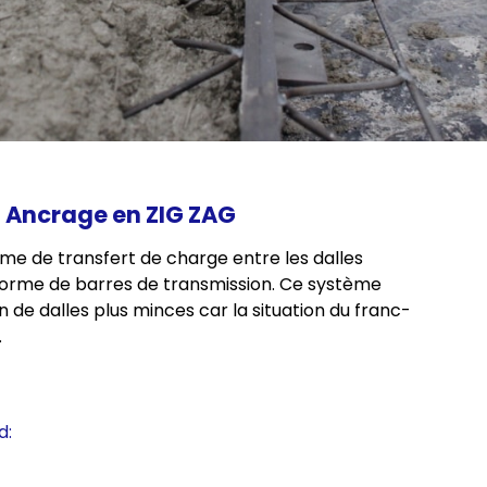
- Ancrage en ZIG ZAG
tème de transfert de charge entre les dalles
forme de barres de transmission. Ce système
on de dalles plus minces car la situation du franc-
.
d: