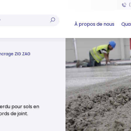
(
À propos de nous
Qual
ncrage ZIG ZAG
erdu pour sols en
rds de joint.