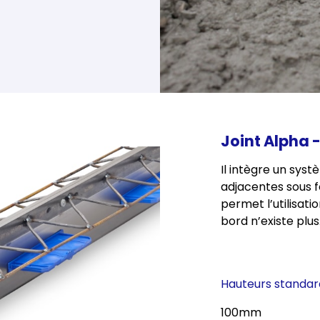
Joint Alpha 
Il intègre un sys
adjacentes sous 
permet l’utilisati
bord n’existe plus
Hauteurs standar
100mm