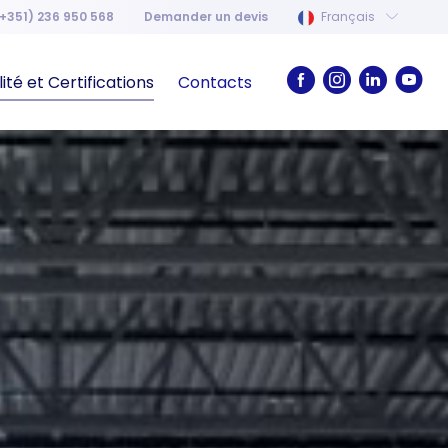
+351) 236 950 568
Demander un devis
Français
ité et Certifications
Contacts