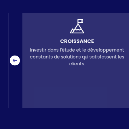
SATISFACTION
Satisfaire nos clients en commercialisant,
en fabriquant et en fournissant une
assistance technique pour les
équipements de revêtement de sol
industriel, en respectant les exigences de
qualité, de prix et de délai convenus.