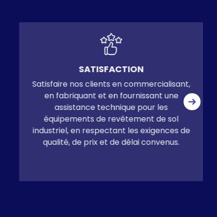
MOTIVATION
Garantir les conditions d'une équipe de
collaborateurs motivés, compétents,
expérimentés, déterminés et innovants.