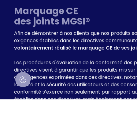
Marquage CE
des joints MGSI®
Afin de démontrer à nos clients que nos produits 
exigences établies dans les directives communauta
volontairement réalisé le marquage CE de ses joi
Les procédures d'évaluation de la conformité des 
directives visent à garantir que les produits mis s
aux exigences exprimées dans ces directives, not
la santé et la sécurité des utilisateurs et des con
conformité s’exerce non seulement par rapport aux
établies dans ces directives, mais également par r
spécifique.