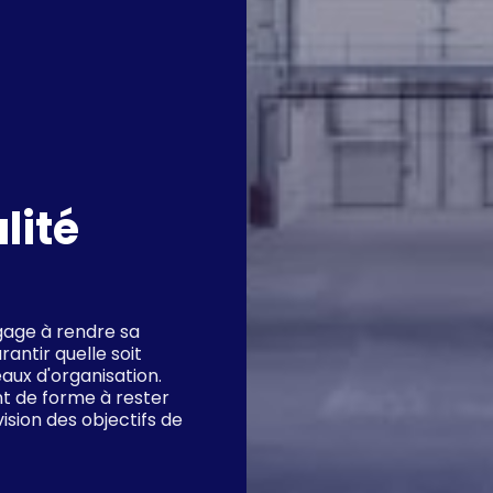
lité
gage à rendre sa
antir quelle soit
aux d'organisation.
nt de forme à rester
évision des objectifs de