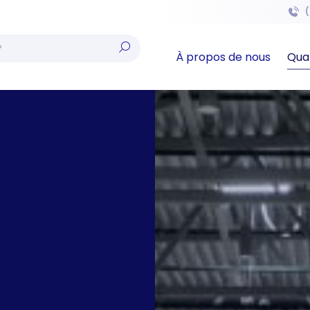
(
À propos de nous
Qual