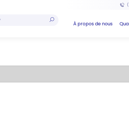
(
À propos de nous
Qual