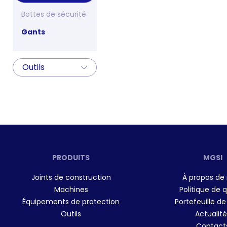
Bottes de sécurité
Gants
Outils
PRODUITS
MGSI
Joints de construction
À propos de
Machines
Politique de q
Équipements de protection
Portefeuille de
Outils
Actualité
Contact