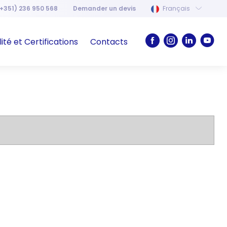
+351) 236 950 568
Demander un devis
Français
ité et Certifications
Contacts