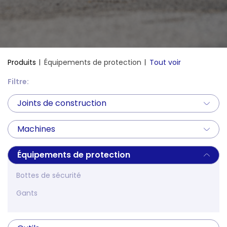
Produits
Équipements de protection
Tout voir
Filtre:
Joints de construction
Machines
Équipements de protection
Bottes de sécurité
Gants