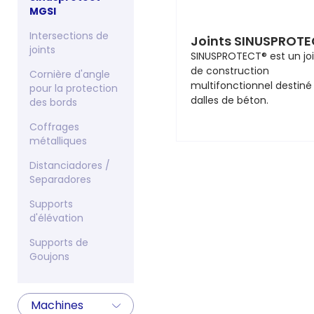
MGSI
Intersections de
Joints SINUSPROTE
joints
SINUSPROTECT® est un joi
de construction
Cornière d'angle
multifonctionnel destiné
pour la protection
dalles de béton.
des bords
Coffrages
métalliques
Distanciadores /
Separadores
Supports
d'élévation
Supports de
Goujons
Machines