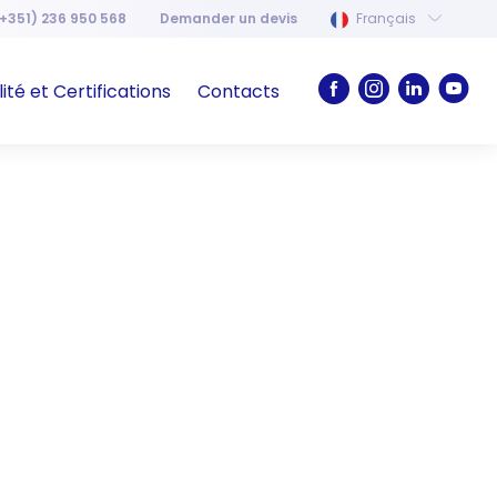
+351) 236 950 568
Demander un devis
Français
ité et Certifications
Contacts