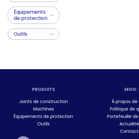
Équipements
de protection
Outils
PRODUITS
MGSI
Joints de construction
À propos de
Machines
Politique de q
Équipements de protection
Portefeuille de
Outils
Actualité
Contact