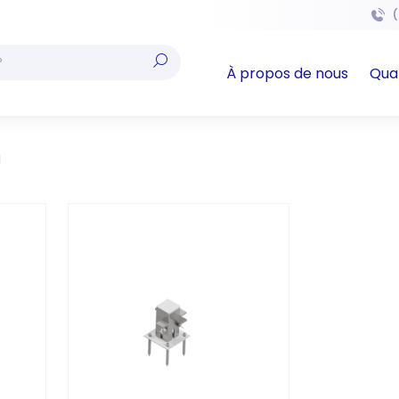
(
À propos de nous
Qual
I