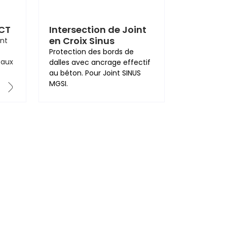
CT
Intersection de Joint
en Croix Sinus
nt
Protection des bords de
 aux
dalles avec ancrage effectif
au béton. Pour Joint SINUS
MGSI.