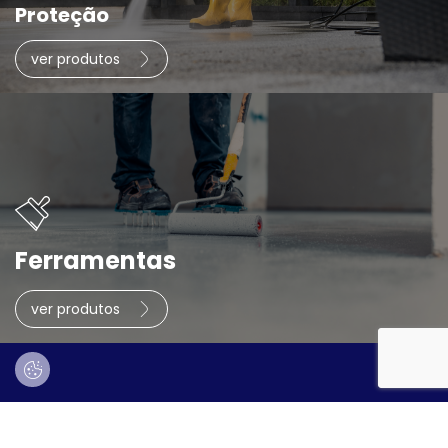
Proteção
ver produtos
Ferramentas
ver produtos