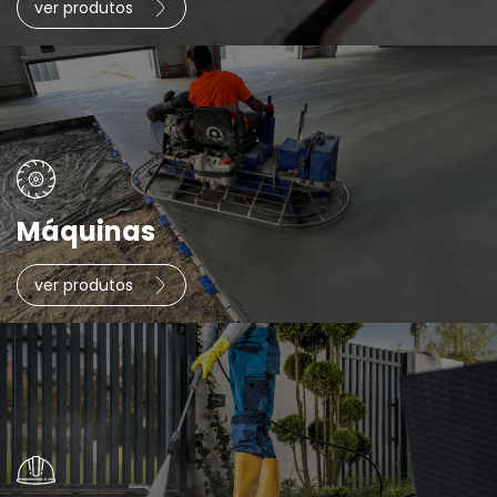
ver produtos
Máquinas
ver produtos