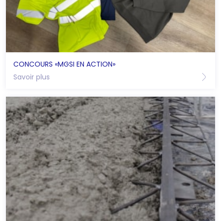
CONCOURS «MGSI EN ACTION»
Savoir plus