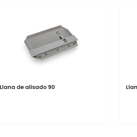
Llana de alisado 90
Lla