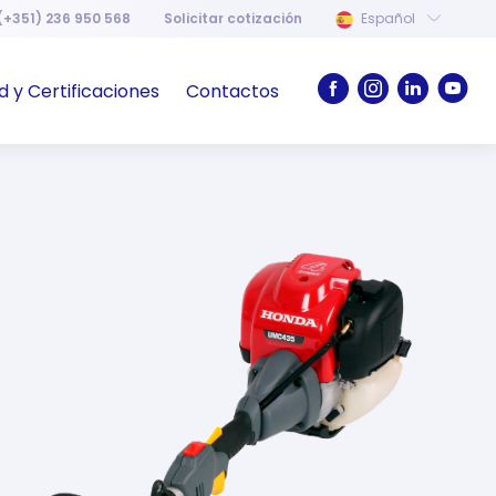
(+351) 236 950 568
Solicitar cotización
Español
d y Certificaciones
Contactos