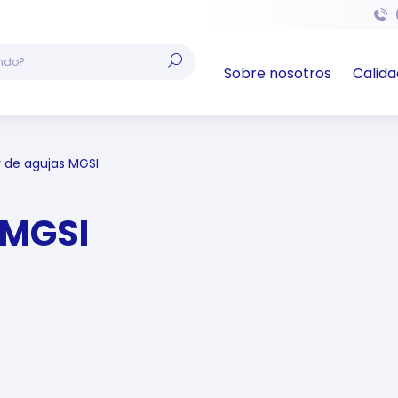
Sobre nosotros
Calida
r de agujas MGSI
 MGSI