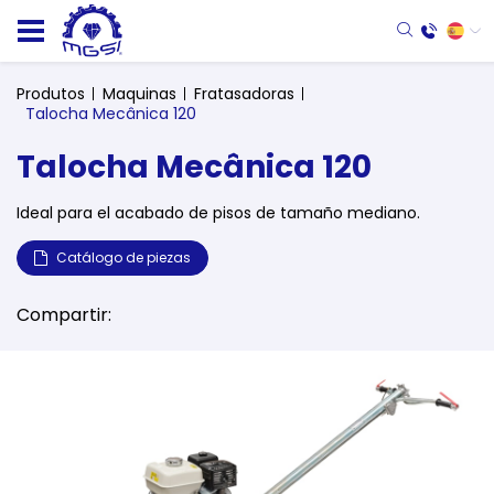
Produtos
Maquinas
Fratasadoras
Talocha Mecânica 120
Talocha Mecânica 120
Ideal para el acabado de pisos de tamaño mediano.
Catálogo de piezas
Compartir: