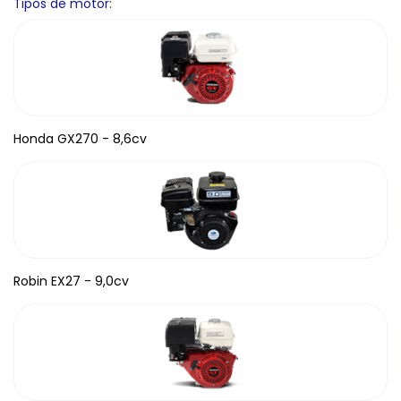
Tipos de motor:
Honda GX270 - 8,6cv
Robin EX27 - 9,0cv