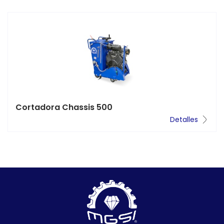
Cortadora Chassis 500
Detalles