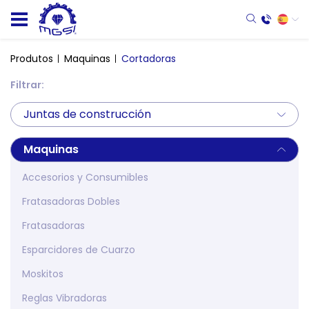
Produtos
Maquinas
Cortadoras
Filtrar:
Juntas de construcción
Maquinas
Accesorios y Consumibles
Fratasadoras Dobles
Fratasadoras
Esparcidores de Cuarzo
Moskitos
Reglas Vibradoras