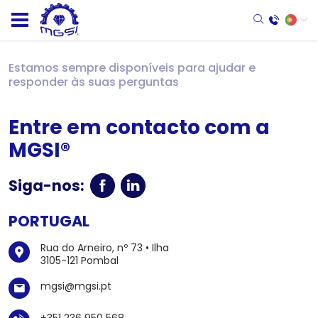
Estamos sempre disponíveis para ajudar e
responder às suas perguntas
Entre em contacto com a
MGSI®
Siga-nos:
PORTUGAL
Rua do Arneiro, nº 73 • Ilha
3105-121 Pombal
mgsi@mgsi.pt