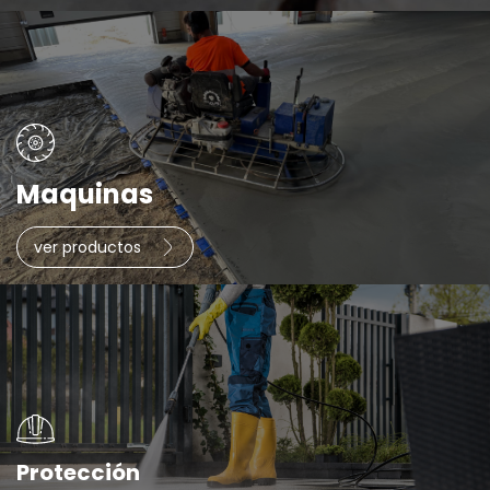
Maquinas
ver productos
Protección