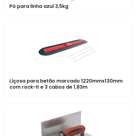
Pó para linha azul 3,5kg
Liçosa para betão marcado 1220mmx130mm
com rock-it e 3 cabos de 1,83m