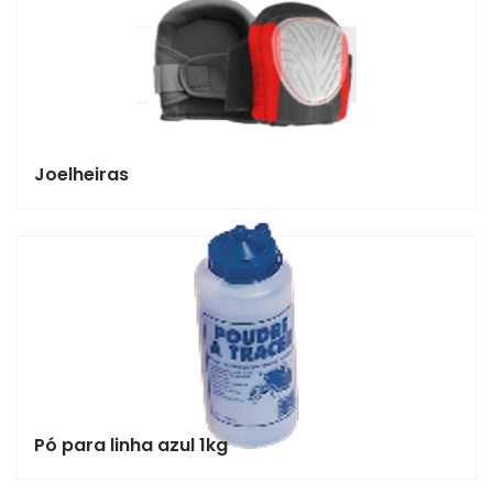
Joelheiras
Pó para linha azul 1kg