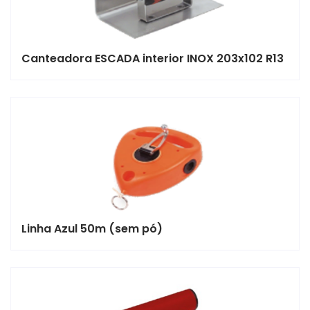
Canteadora ESCADA interior INOX 203x102 R13
Linha Azul 50m (sem pó)