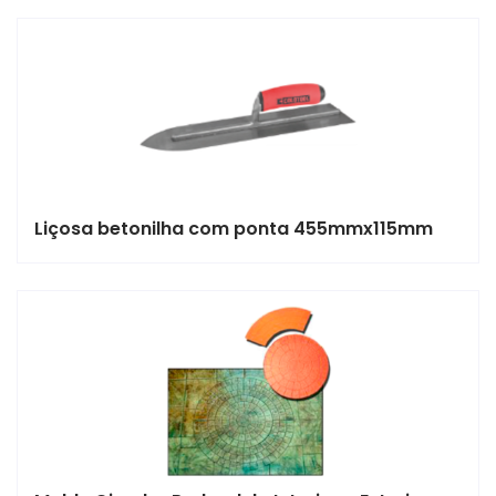
Liçosa betonilha com ponta 455mmx115mm