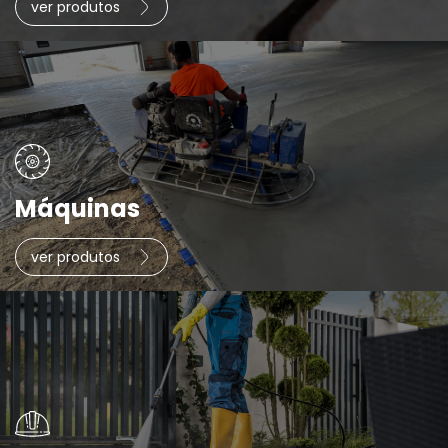
ver produtos
Máquinas
ver produtos