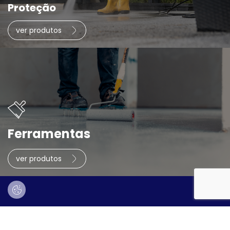
Proteção
ver produtos
Ferramentas
ver produtos